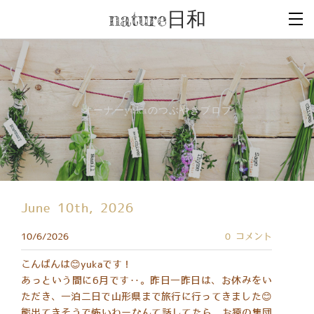
nature日和
オーナーyukaのつぶやきブロブ
June 10th, 2026
10/6/2026
0 コメント
こんばんは😊yukaです！
あっという間に6月です‥。昨日一昨日は、お休みをい
ただき、一泊二日で山形県まで旅行に行ってきました😊
熊出てきそうで怖いねーなんて話してたら、お猿の集団