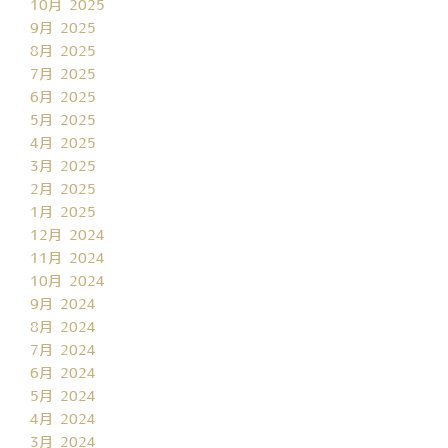
10月 2025
9月 2025
8月 2025
7月 2025
6月 2025
5月 2025
4月 2025
3月 2025
2月 2025
1月 2025
12月 2024
11月 2024
10月 2024
9月 2024
8月 2024
7月 2024
6月 2024
5月 2024
4月 2024
3月 2024