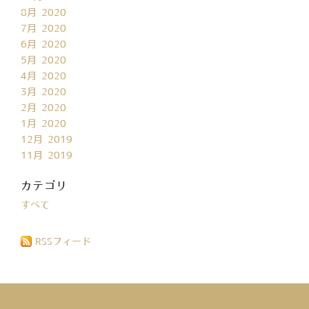
8月 2020
7月 2020
6月 2020
5月 2020
4月 2020
3月 2020
2月 2020
1月 2020
12月 2019
11月 2019
カテゴリ
すべて
RSSフィード