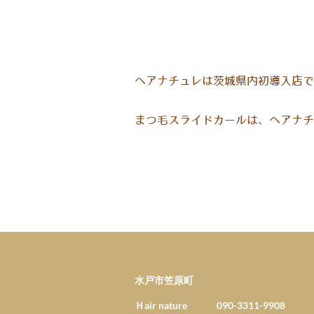
ヘアナチュレは茨城県内初導入店で
まつ毛スライドカールは、ヘアナチ
水戸市笠原町
Ｈair nature 090-3311-9908