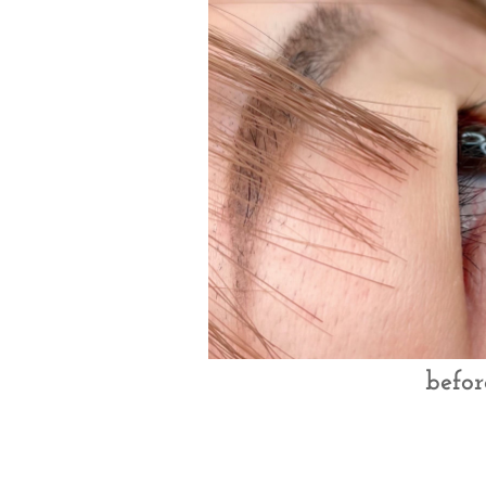
befor