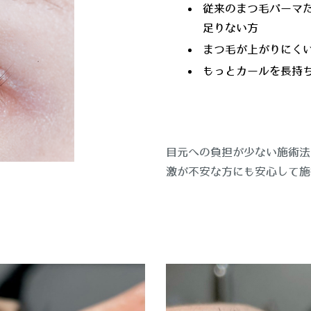
従来のまつ毛パーマ
足りない方
まつ毛が上がりにく
もっとカールを長持
目元への負担が少ない施術法
激が不安な方にも安心して施