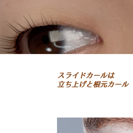
スライドカールは
立ち上げと根元カール‼