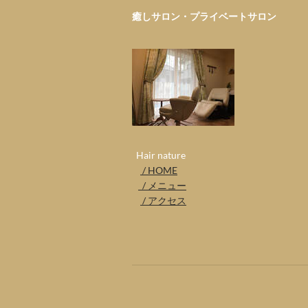
癒しサロン・プライベートサロ
​ Hair nature
/ HOME
/ メニュー
/ アクセス