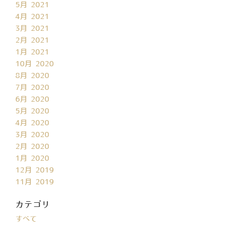
5月 2021
4月 2021
3月 2021
2月 2021
1月 2021
10月 2020
8月 2020
7月 2020
6月 2020
5月 2020
4月 2020
3月 2020
2月 2020
1月 2020
12月 2019
11月 2019
カテゴリ
すべて