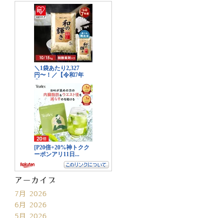
アーカイブ
7月 2026
6月 2026
5月 2026