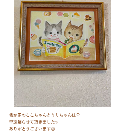
我が家のここちゃんとりりちゃんは♡
早速飾らせて頂きました✨
ありがとうございます😊