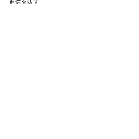
返信を残す