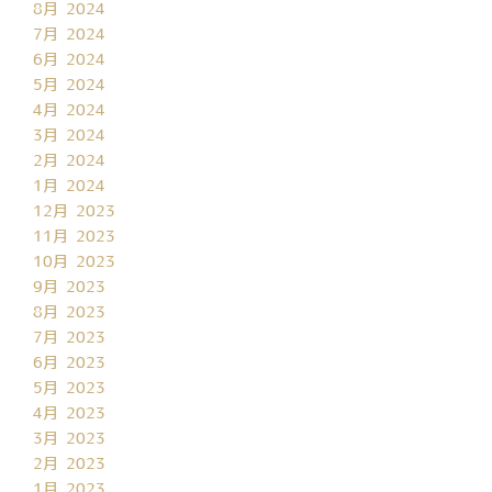
8月 2024
7月 2024
6月 2024
5月 2024
4月 2024
3月 2024
2月 2024
1月 2024
12月 2023
11月 2023
10月 2023
9月 2023
8月 2023
7月 2023
6月 2023
5月 2023
4月 2023
3月 2023
2月 2023
1月 2023