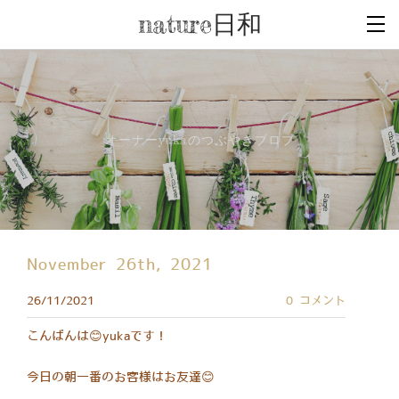
nature日和
オーナーyukaのつぶやきブロブ
November 26th, 2021
26/11/2021
0 コメント
​こんばんは😊yukaです！
今日の朝一番のお客様はお友達😊