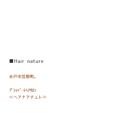
■Hair nature
水戸市笠原町。
ﾌﾟﾗｲﾍﾞｰﾄﾍｱｻﾛﾝ
≪ヘアナアチュレ≫