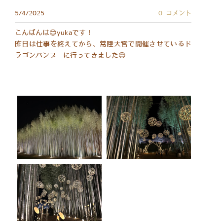
5/4/2025
0 コメント
こんばんは😊yukaです！
昨日は仕事を終えてから、常陸大宮で開催させているド
ラゴンバンブーに行ってきました😊