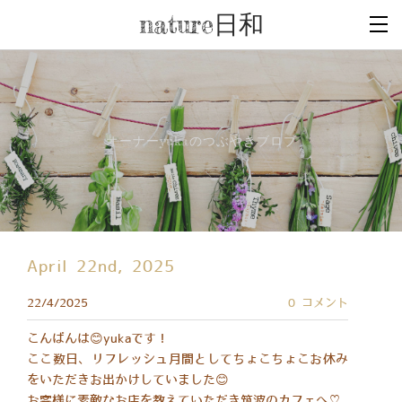
nature日和
オーナーyukaのつぶやきブロブ
April 22nd, 2025
22/4/2025
0 コメント
こんばんは😊yukaです！
ここ数日、リフレッシュ月間としてちょこちょこお休み
をいただきお出かけしていました😊
お客様に素敵なお店を教えていただき筑波のカフェへ♡