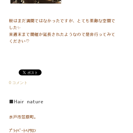
​桜はまだ満開ではなかったですが、とても素敵な空間で
した✨
来週末まで開催が延長されたようなので是非行ってみて
ください♡
0 コメント
■Hair nature
水戸市笠原町。
ﾌﾟﾗｲﾍﾞｰﾄﾍｱｻﾛﾝ