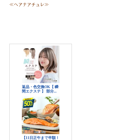
≪ヘアナアチュレ≫