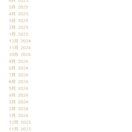
6月 2025
5月 2025
4月 2025
3月 2025
2月 2025
1月 2025
12月 2024
11月 2024
10月 2024
9月 2024
8月 2024
7月 2024
6月 2024
5月 2024
4月 2024
3月 2024
2月 2024
1月 2024
12月 2023
11月 2023