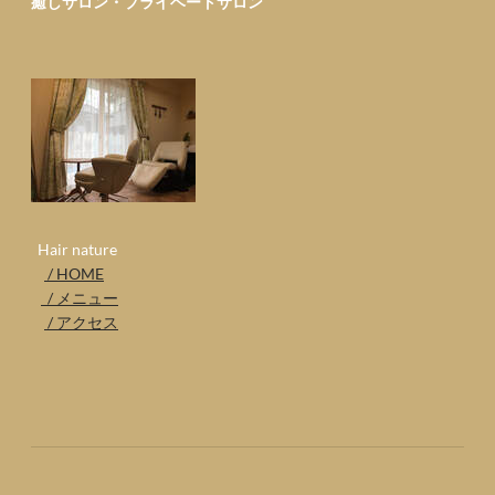
癒しサロン・プライベートサロン
​ Hair nature
/ HOME
/ メニュー
/ アクセス