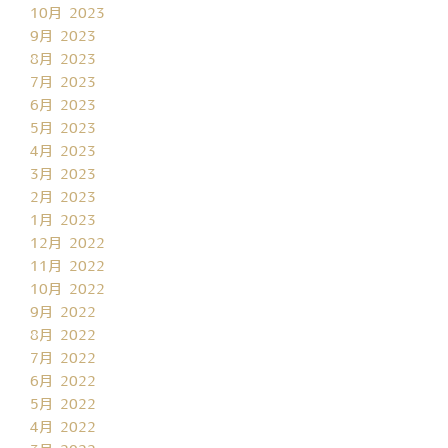
10月 2023
9月 2023
8月 2023
7月 2023
6月 2023
5月 2023
4月 2023
3月 2023
2月 2023
1月 2023
12月 2022
11月 2022
10月 2022
9月 2022
8月 2022
7月 2022
6月 2022
5月 2022
4月 2022