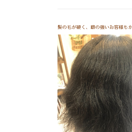
​髪の毛が硬く、癖の強いお客様もか