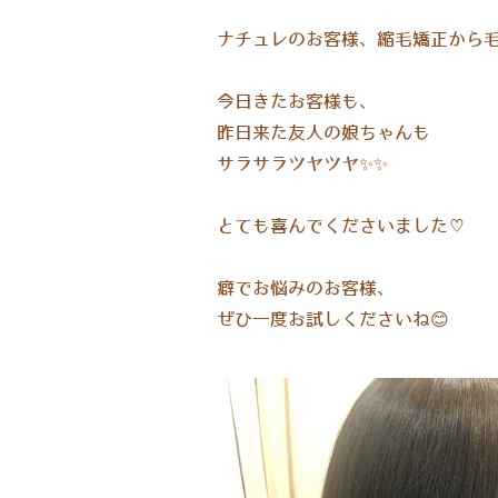
ナチュレのお客様、縮毛矯正から毛
今日きたお客様も、
昨日来た友人の娘ちゃんも
サラサラツヤツヤ✨✨
とても喜んでくださいました♡
癖でお悩みのお客様、
ぜひ一度お試しくださいね😊