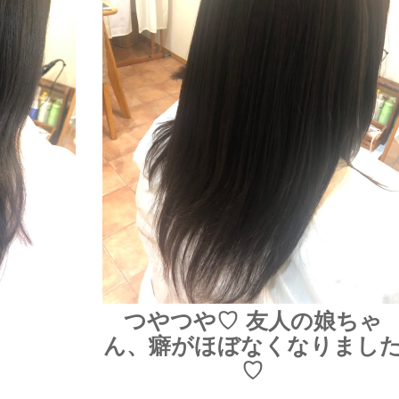
つやつや♡ 友人の娘ちゃ
ん、癖がほぼなくなりまし
♡