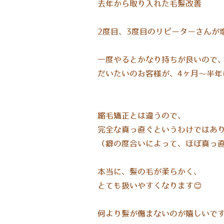
去年から取り入れた毛髪改善
2度目、3度目のリピーターさんが
一度やるとかなり持ちが良いので
だいたいのお客様が、4ヶ月〜半年
縮毛矯正とは違うので、
完全な真っ直ぐというわけではあ
（癖の度合いによって、ほぼ真っ
本当に、髪の毛が柔らかく、
とても扱いやすくなります😊
何より髪が傷まないのが嬉しいです