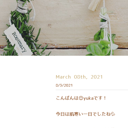
March 08th, 2021
8/3/2021
​こんばんは😊yukaです！
今日は肌寒い一日でしたね💦