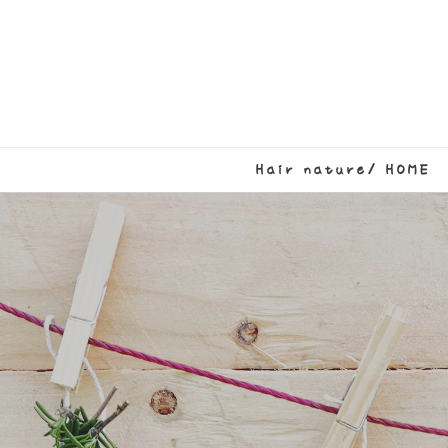
Hair nature/ HOME