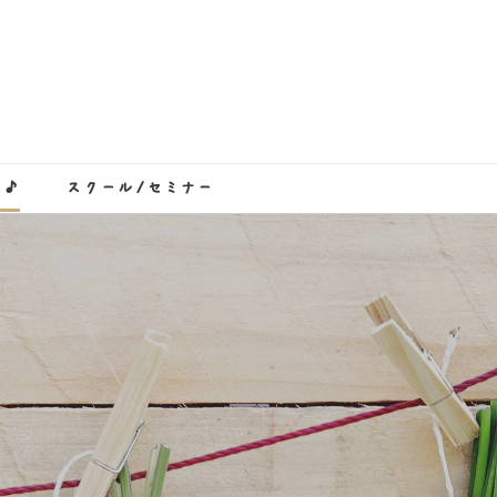
き♪
スクール/セミナー