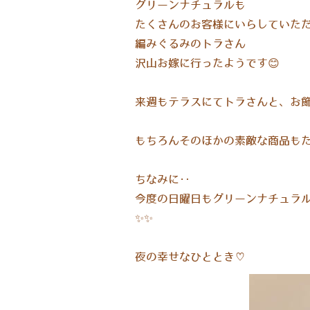
グリーンナチュラルも
たくさんのお客様にいらしていただ
編みぐるみのトラさん
沢山お嫁に行ったようです😊
来週もテラスにてトラさんと、お飾
もちろんそのほかの素敵な商品も
ちなみに‥
今度の日曜日もグリーンナチュラ
✨✨
夜の幸せなひととき♡