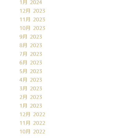
1月 2024
12月 2023
11月 2023
10月 2023
9月 2023
8月 2023
7月 2023
6月 2023
5月 2023
4月 2023
3月 2023
2月 2023
1月 2023
12月 2022
11月 2022
10月 2022