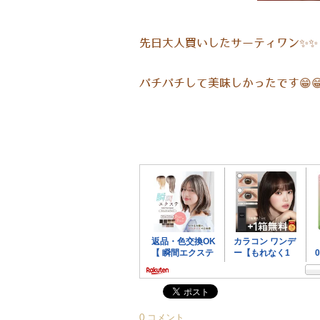
先日大人買いしたサーティワン✨✨
パチパチして美味しかったです😁
0 コメント