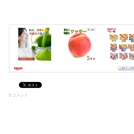
0 コメント