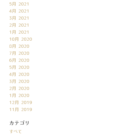
5月 2021
4月 2021
3月 2021
2月 2021
1月 2021
10月 2020
8月 2020
7月 2020
6月 2020
5月 2020
4月 2020
3月 2020
2月 2020
1月 2020
12月 2019
11月 2019
カテゴリ
すべて