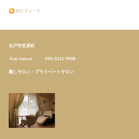
RSSフィード
水戸市笠原町
Ｈair nature 090-3311-9908
癒しサロン・プライベートサロン