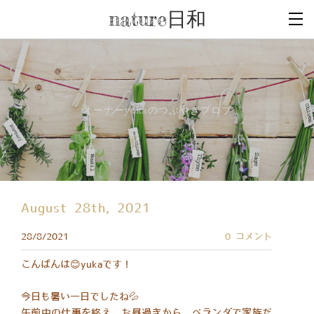
nature日和
オーナーyukaのつぶやきブロブ
August 28th, 2021
28/8/2021
0 コメント
こんばんは😊yukaです！
今日も暑い一日でしたね💦
午前中の仕事を終え、お昼過ぎから、ベランダで家族だ