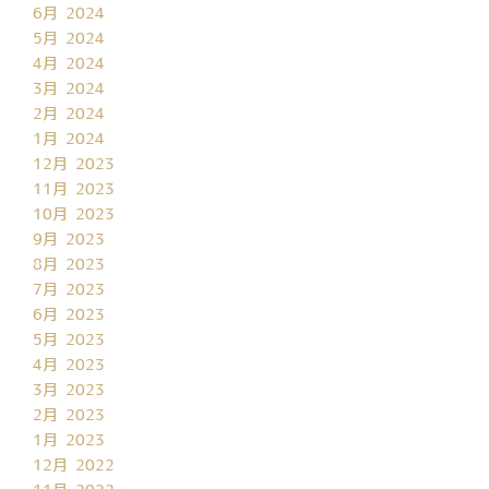
6月 2024
5月 2024
4月 2024
3月 2024
2月 2024
1月 2024
12月 2023
11月 2023
10月 2023
9月 2023
8月 2023
7月 2023
6月 2023
5月 2023
4月 2023
3月 2023
2月 2023
1月 2023
12月 2022