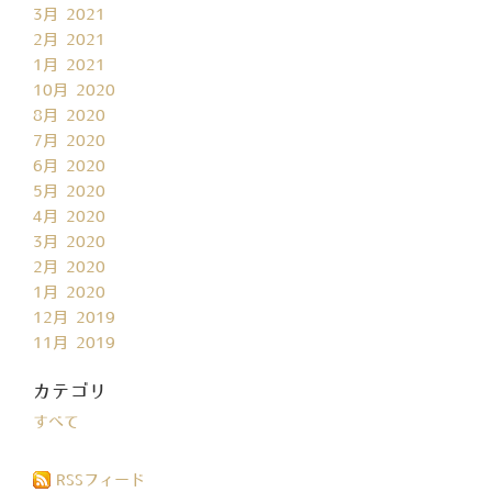
3月 2021
2月 2021
1月 2021
10月 2020
8月 2020
7月 2020
6月 2020
5月 2020
4月 2020
3月 2020
2月 2020
1月 2020
12月 2019
11月 2019
カテゴリ
すべて
RSSフィード