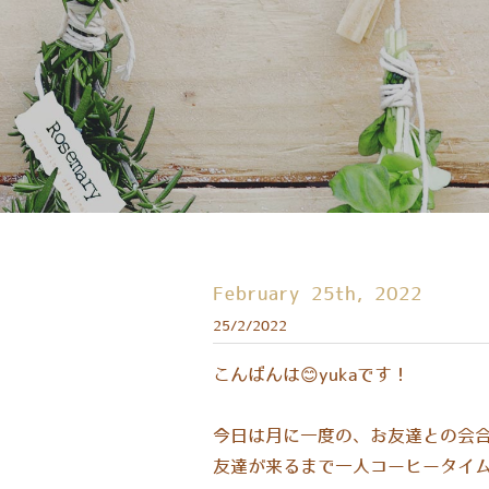
February 25th, 2022
25/2/2022
​こんばんは😊yukaです！
今日は月に一度の、お友達との会合
友達が来るまで一人コーヒータイム