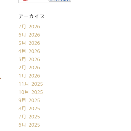
アーカイブ
7月 2026
6月 2026
5月 2026
4月 2026
3月 2026
2月 2026
1月 2026
ん
11月 2025
10月 2025
9月 2025
8月 2025
7月 2025
6月 2025