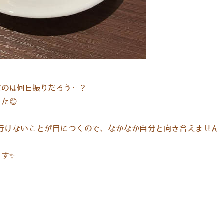
だのは何日振りだろう‥？
た😊
行けないことが目につくので、なかなか自分と向き合えませ
ます✨