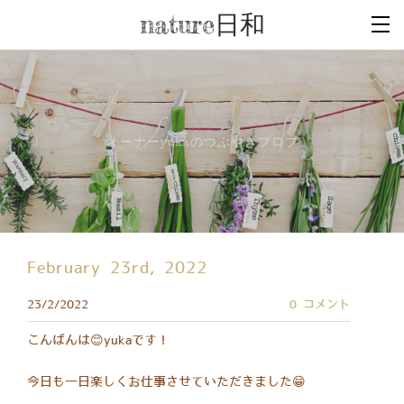
nature日和
オーナーyukaのつぶやきブロブ
February 23rd, 2022
23/2/2022
0 コメント
こんばんは😊yukaです！
今日も一日楽しくお仕事させていただきました😁