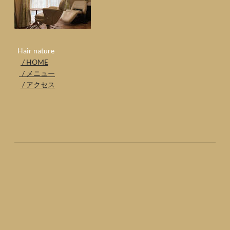
​ Hair nature
/ HOME
/ メニュー
/ アクセス