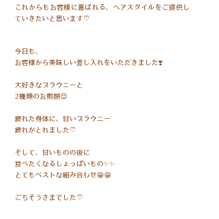
これからもお客様に喜ばれる、ヘアスタイルをご提供し
ていきたいと思います♡
今日も、
お客様から美味しい差し入れをいただきました❣️
大好きなプラウニーと
2種類のお煎餅😊
疲れた身体に、甘いプラウニー
疲れがとれました♡
そして、甘いものの後に
食べたくなるしょっぱいもの✨✨
とてもベストな組み合わせ😁😁
ごちそうさまでした♡