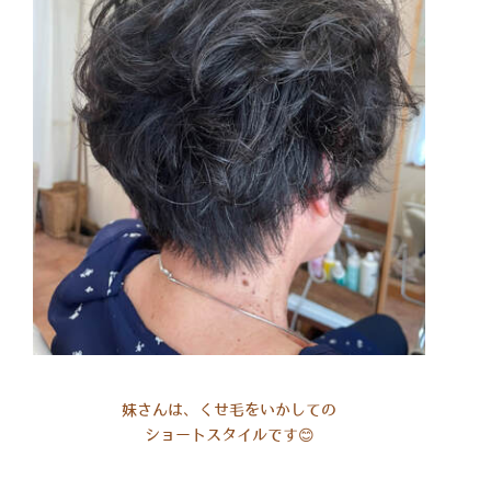
​妹さんは、くせ毛をいかしての
ショートスタイルです😊