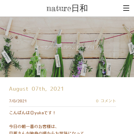
nature日和
オーナーyukaのつぶやきブロブ
August 07th, 2021
7/8/2021
0 コメント
こんばんは😊yukaです！
今日の朝一番のお客様は、
旦那さんが独身の頃からお世話になって