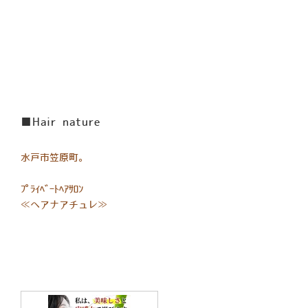
■Hair nature
水戸市笠原町。
ﾌﾟﾗｲﾍﾞｰﾄﾍｱｻﾛﾝ
≪ヘアナアチュレ≫