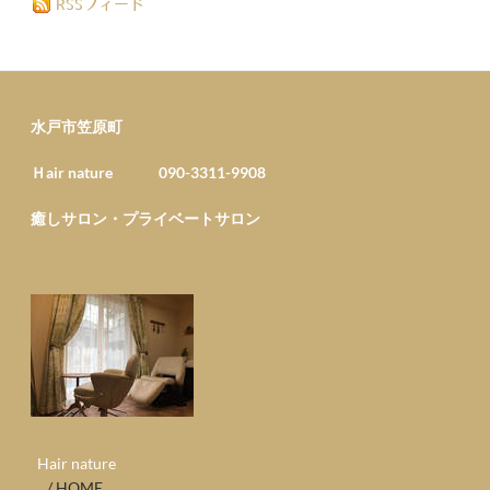
RSSフィード
水戸市笠原町
Ｈair nature 090-3311-9908
癒しサロン・プライベートサロン
​ Hair nature
/ HOME