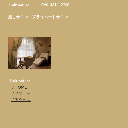
Ｈair nature 090-3311-9908
癒しサロン・プライベートサロン
​ Hair nature
/ HOME
/ メニュー
/ アクセス