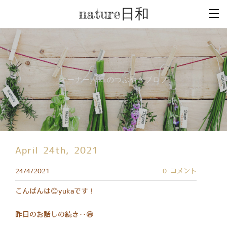
nature日和
オーナーyukaのつぶやきブロブ
April 24th, 2021
24/4/2021
0 コメント
こんばんは😊yukaです！
昨日のお話しの続き‥😁