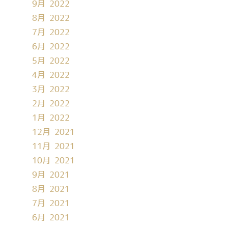
9月 2022
8月 2022
7月 2022
6月 2022
5月 2022
4月 2022
3月 2022
2月 2022
1月 2022
12月 2021
11月 2021
10月 2021
9月 2021
8月 2021
7月 2021
6月 2021