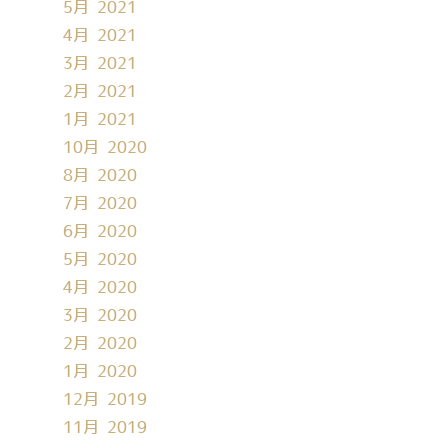
5月 2021
4月 2021
3月 2021
2月 2021
1月 2021
10月 2020
8月 2020
7月 2020
6月 2020
5月 2020
4月 2020
3月 2020
2月 2020
1月 2020
12月 2019
11月 2019