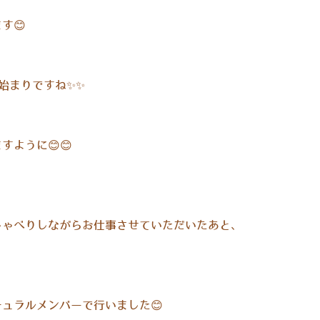
す😊
始まりですね✨✨
ように😊😊
しゃべりしながらお仕事させていただいたあと、
ュラルメンバーで行いました😊