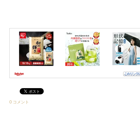
0 コメント