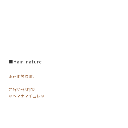
■Hair nature
水戸市笠原町。
ﾌﾟﾗｲﾍﾞｰﾄﾍｱｻﾛﾝ
≪ヘアナアチュレ≫