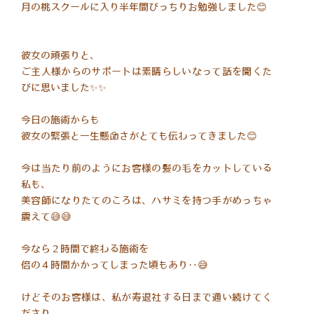
月の桃スクールに入り半年間びっちりお勉強しました😊
彼女の頑張りと、
ご主人様からのサポートは素晴らしいなって話を聞くた
びに思いました✨✨
今日の施術からも
彼女の緊張と一生懸命さがとても伝わってきました😊
今は当たり前のようにお客様の髪の毛をカットしている
私も、
美容師になりたてのころは、ハサミを持つ手がめっちゃ
震えて😅😅
今なら２時間で終わる施術を
倍の４時間かかってしまった頃もあり‥😅
けどそのお客様は、私が寿退社する日まで通い続けてく