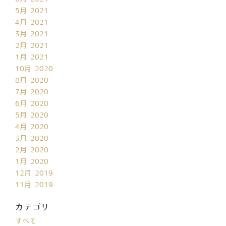
5月 2021
4月 2021
3月 2021
2月 2021
1月 2021
10月 2020
8月 2020
7月 2020
6月 2020
5月 2020
4月 2020
3月 2020
2月 2020
1月 2020
12月 2019
11月 2019
カテゴリ
すべて