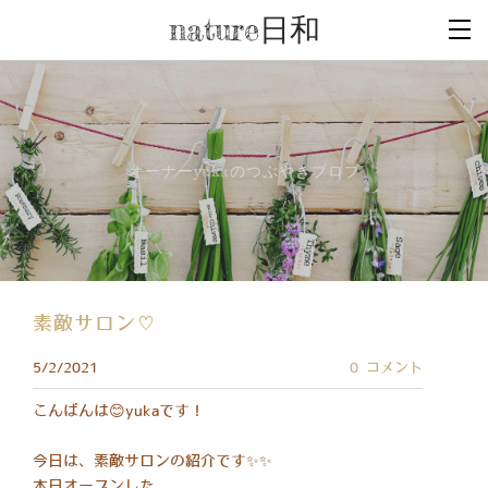
nature日和
オーナーyukaのつぶやきブロブ
素敵サロン♡
5/2/2021
0 コメント
こんばんは😊yukaです！
今日は、素敵サロンの紹介です✨✨
本日オープンした