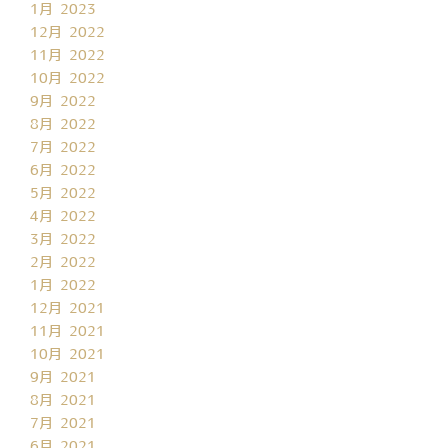
1月 2023
12月 2022
11月 2022
10月 2022
9月 2022
8月 2022
7月 2022
6月 2022
5月 2022
4月 2022
3月 2022
2月 2022
1月 2022
12月 2021
11月 2021
10月 2021
9月 2021
8月 2021
7月 2021
6月 2021