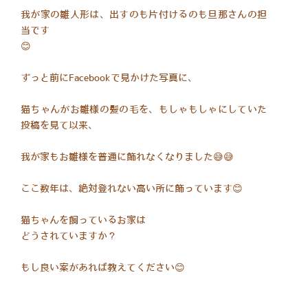
我が家の雛人形は、出すのも片付けるのも旦那さんの担
当です
😊
ずっと前にFacebookで見かけた写真に、
猫ちゃんがお雛様の髪の毛を、もしゃもしゃにしていた
投稿を見て以来、
我が家もお雛様を普通に飾れなくなりました😅😅
ここ数年は、絶対登れない高い所に飾っています😊
猫ちゃんを飼っているお家は
どうされていますか？
もし良い案があれば教えてください😊