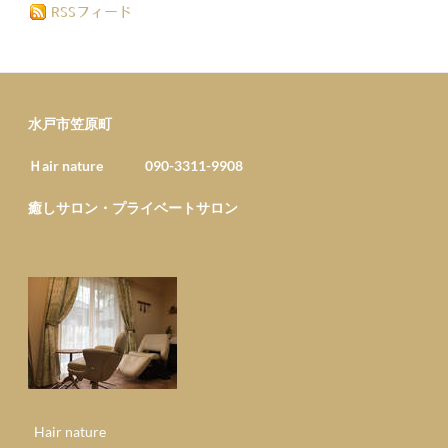
RSSフィード
水戸市笠原町
Ｈair nature 090-3311-9908
癒しサロン・プライベートサロン
​ Hair nature