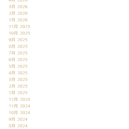
4月 2026
3月 2026
2月 2026
1月 2026
11月 2025
10月 2025
9月 2025
8月 2025
7月 2025
6月 2025
5月 2025
4月 2025
3月 2025
2月 2025
1月 2025
12月 2024
11月 2024
10月 2024
9月 2024
8月 2024