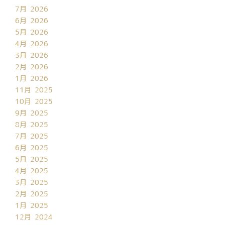
7月 2026
6月 2026
5月 2026
4月 2026
3月 2026
2月 2026
1月 2026
11月 2025
10月 2025
9月 2025
8月 2025
7月 2025
6月 2025
5月 2025
4月 2025
3月 2025
2月 2025
1月 2025
12月 2024