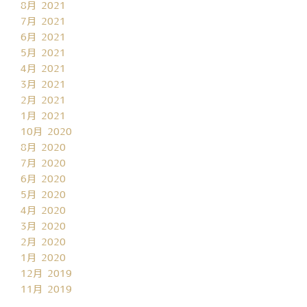
8月 2021
7月 2021
6月 2021
5月 2021
4月 2021
3月 2021
2月 2021
1月 2021
10月 2020
8月 2020
7月 2020
6月 2020
5月 2020
4月 2020
3月 2020
2月 2020
1月 2020
12月 2019
11月 2019