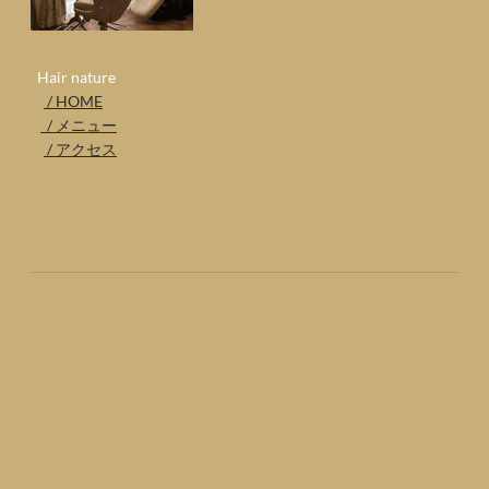
​ Hair nature
/ HOME
/ メニュー
/ アクセス