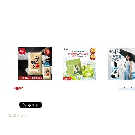
0 コメント