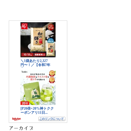
アーカイブ